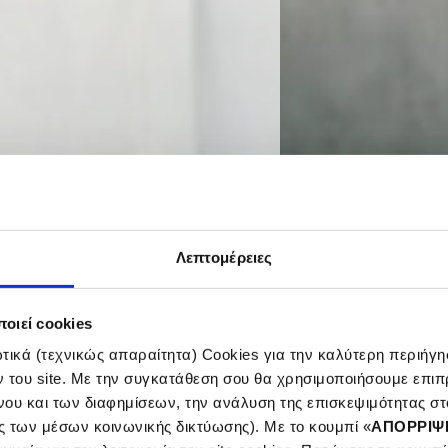
Λεπτομέρειες
οιεί cookies
ικά (τεχνικώς απαραίτητα) Cookies για την καλύτερη περιήγησ
ν του site. Με την συγκατάθεση σου θα χρησιμοποιήσουμε επιπ
νου και των διαφημίσεων, την ανάλυση της επισκεψιμότητας στο
in
ς των μέσων κοινωνικής δικτύωσης). Με το κουμπί «
ΑΠΟΡΡΙΨ
ation