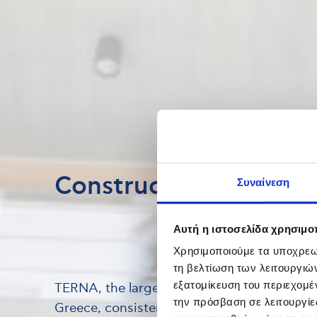
Construction
Συναίνεση
Αυτή η ιστοσελίδα χρησιμοπ
Χρησιμοποιούμε τα υποχρεωτ
τη βελτίωση των λειτουργιώ
εξατομίκευση του περιεχομέ
TERNA, the largest construction company 
την πρόσβαση σε λειτουργίε
Greece, consistently delivers high-specific