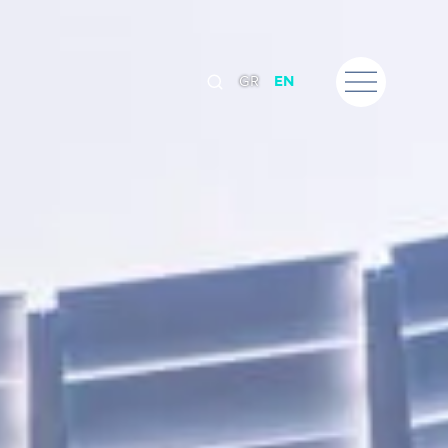
GR
EN