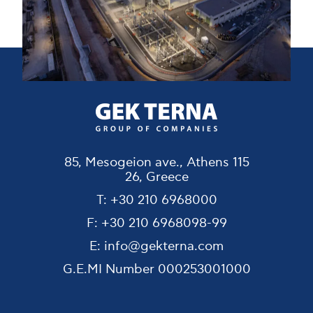
85, Mesogeion ave., Athens 115
26, Greece
T:
+30 210 6968000
F:
+30 210 6968098-99
E:
info@gekterna.com
G.E.MI Number
000253001000