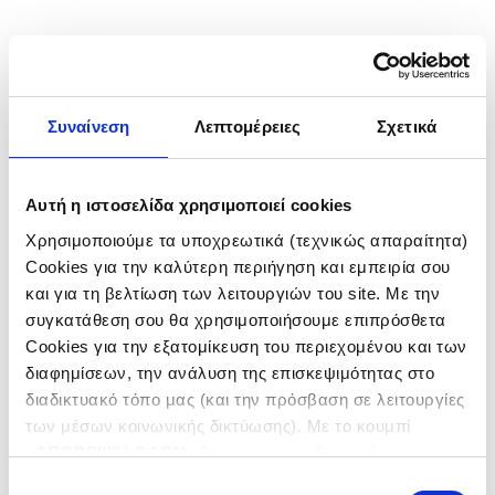
Συναίνεση
Λεπτομέρειες
Σχετικά
Αυτή η ιστοσελίδα χρησιμοποιεί cookies
Χρησιμοποιούμε τα υποχρεωτικά (τεχνικώς απαραίτητα)
Cookies για την καλύτερη περιήγηση και εμπειρία σου
και για τη βελτίωση των λειτουργιών του site. Με την
συγκατάθεση σου θα χρησιμοποιήσουμε επιπρόσθετα
Cookies για την εξατομίκευση του περιεχομένου και των
διαφημίσεων, την ανάλυση της επισκεψιμότητας στο
EPC PROJECT FOR NEW FUELS
διαδικτυακό τόπο μας (και την πρόσβαση σε λειτουργίες
INSTALLATIONS
των μέσων κοινωνικής δικτύωσης). Με το κουμπί
«
ΑΠΟΡΡΙΨΗ ΟΛΩΝ
» θα ενεργοποιηθούν μόνο τα
αναγκαία για την λειτουργία του site cookies. Πατώντας
Επιλογή