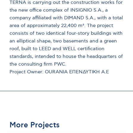
TERNA is carrying out the construction works for
the new office complex of INSIGNIO S.A., a
company affiliated with DIMAND S.A., with a total
area of approximately 22,400 m². The project
consists of two identical four-story buildings with
an elliptical shape, two basements and a green
roof, built to LEED and WELL certification
standards, intended to house the headquarters of
the consulting firm PWC.
Project Owner: OURANIA ΕΠΕΝΔΥΤΙΚΗ Α.Ε
More Projects