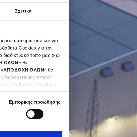
Σχετικά
η και εμπειρία σου και για
ρόσθετα Cookies για την
 διαδικτυακό τόπο μας (και
Η ΟΛΩΝ
» θα
 «
ΑΠΟΔΟΧΗ ΟΛΩΝ
» θα
υς διαφορετικούς τύπους
ντας «
Ρυθμίσεις Cookies
».
Εμπορικής προώθησης