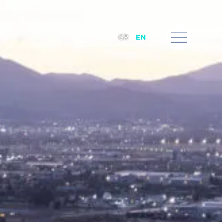
GR
EN