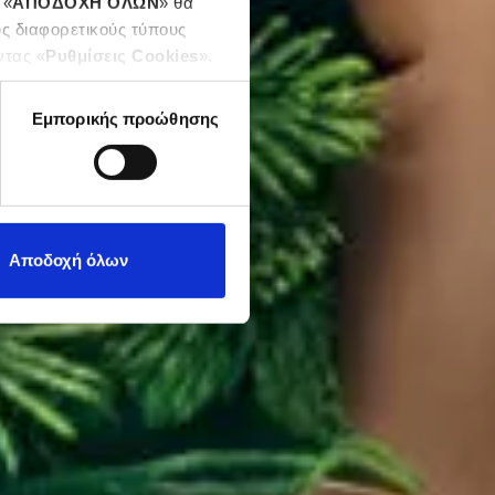
 «
ΑΠΟΔΟΧΗ ΟΛΩΝ
» θα
υς διαφορετικούς τύπους
ντας «
Ρυθμίσεις Cookies
».
Εμπορικής προώθησης
Αποδοχή όλων