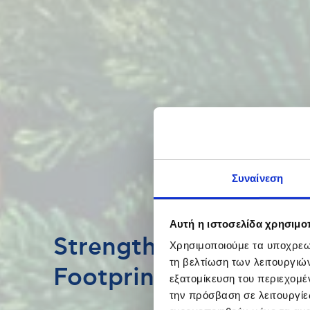
Συναίνεση
Αυτή η ιστοσελίδα χρησιμοπ
Strengthening the Soc
Χρησιμοποιούμε τα υποχρεωτ
τη βελτίωση των λειτουργιώ
Footprint
εξατομίκευση του περιεχομέ
την πρόσβαση σε λειτουργίε