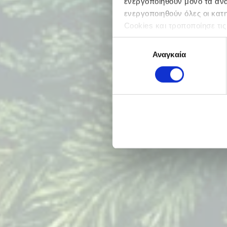
ενεργοποιηθούν μόνο τα αναγ
ενεργοποιηθούν όλες οι κατ
Cookies και τροποποίησε τις
Επιλογή
Αναγκαία
συγκατάθεσης