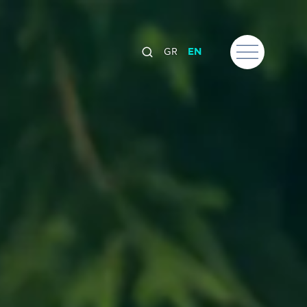
GR
EN