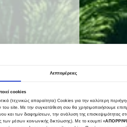
Λεπτομέρειες
οιεί cookies
ial
ικά (τεχνικώς απαραίτητα) Cookies για την καλύτερη περιήγησ
ν του site. Με την συγκατάθεση σου θα χρησιμοποιήσουμε επιπ
νου και των διαφημίσεων, την ανάλυση της επισκεψιμότητας στο
ς των μέσων κοινωνικής δικτύωσης). Με το κουμπί «
ΑΠΟΡΡΙΨ