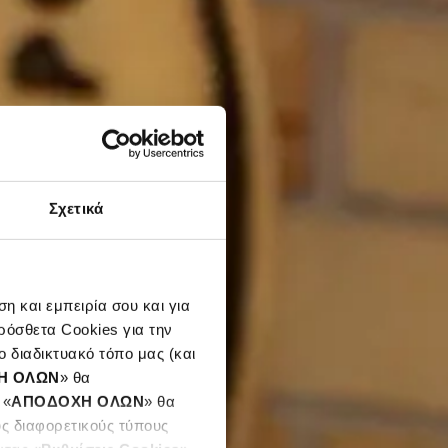
Σχετικά
η και εμπειρία σου και για
ρόσθετα Cookies για την
 διαδικτυακό τόπο μας (και
Η ΟΛΩΝ
» θα
 «
ΑΠΟΔΟΧΗ ΟΛΩΝ
» θα
υς διαφορετικούς τύπους