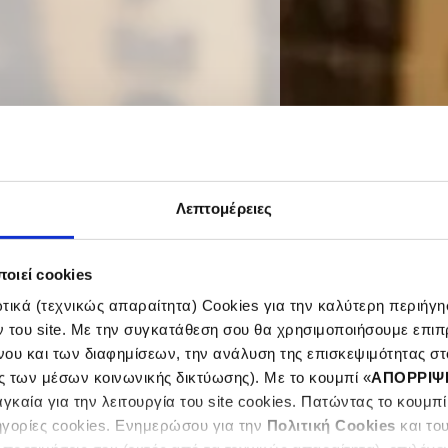
Λεπτομέρειες
e
οιεί cookies
ικά (τεχνικώς απαραίτητα) Cookies για την καλύτερη περιήγησ
ν του site. Με την συγκατάθεση σου θα χρησιμοποιήσουμε επιπ
νου και των διαφημίσεων, την ανάλυση της επισκεψιμότητας στο
ς των μέσων κοινωνικής δικτύωσης). Με το κουμπί «
ΑΠΟΡΡΙΨ
καία για την λειτουργία του site cookies. Πατώντας το κουμπί
ηγορίες cookies. Ενημερώσου για την
Πολιτική Cookies
και το