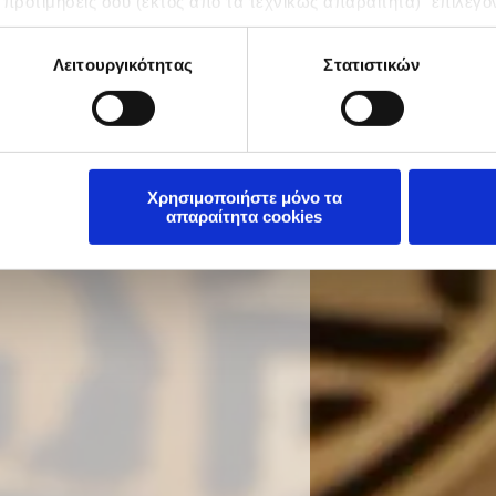
 προτιμήσεις σου (εκτός από τα τεχνικώς απαραίτητα) επιλέγο
Λειτουργικότητας
Στατιστικών
Χρησιμοποιήστε μόνο τα
απαραίτητα cookies