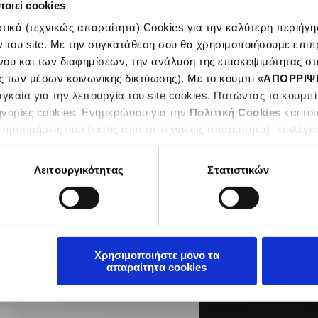
οιεί cookies
ικά (τεχνικώς απαραίτητα) Cookies για την καλύτερη περιήγησ
ν του site. Με την συγκατάθεση σου θα χρησιμοποιήσουμε επιπ
νου και των διαφημίσεων, την ανάλυση της επισκεψιμότητας στο
The
ς των μέσων κοινωνικής δικτύωσης). Με το κουμπί «
ΑΠΟΡΡΙΨ
καία για την λειτουργία του site cookies. Πατώντας το κουμπί
ηγορίες cookies. Ενημερώσου για την
Πολιτική Cookies
και το
 προτιμήσεις σου (εκτός από τα τεχνικώς απαραίτητα) επιλέγο
Λειτουργικότητας
Στατιστικών
Χρησιμοποιήστε μόνο τα
απαραίτητα cookies