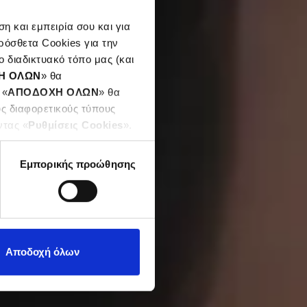
η και εμπειρία σου και για
ρόσθετα Cookies για την
 διαδικτυακό τόπο μας (και
Η ΟΛΩΝ
» θα
 «
ΑΠΟΔΟΧΗ ΟΛΩΝ
» θα
υς διαφορετικούς τύπους
ντας «
Ρυθμίσεις Cookies
».
Εμπορικής προώθησης
Αποδοχή όλων