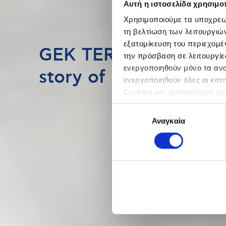
Αυτή η ιστοσελίδα χρησιμοπ
Χρησιμοποιούμε τα υποχρεωτ
τη βελτίωση των λειτουργιώ
εξατομίκευση του περιεχομέ
GEK TERNA – NTUA: 
την πρόσβαση σε λειτουργίε
ενεργοποιηθούν μόνο τα αναγ
story of Mariliza
ενεργοποιηθούν όλες οι κατ
Cookies και τροποποίησε τις
Επιλογή
Αναγκαία
συγκατάθεσης