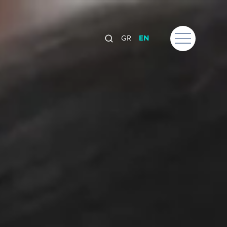
GR
EN