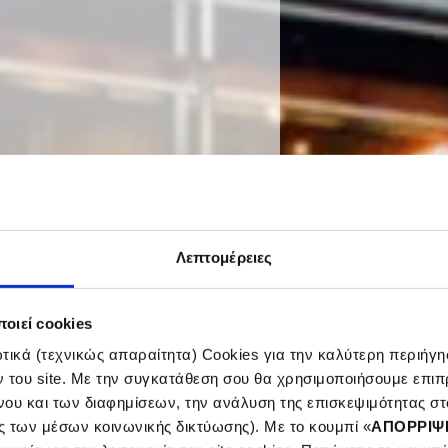
Λεπτομέρειες
οιεί cookies
ικά (τεχνικώς απαραίτητα) Cookies για την καλύτερη περιήγησ
ν του site. Με την συγκατάθεση σου θα χρησιμοποιήσουμε επιπ
νου και των διαφημίσεων, την ανάλυση της επισκεψιμότητας στο
als
ς των μέσων κοινωνικής δικτύωσης). Με το κουμπί «
ΑΠΟΡΡΙΨ