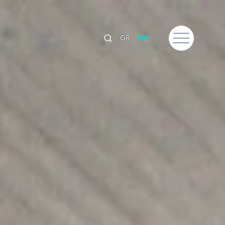
GR
EN