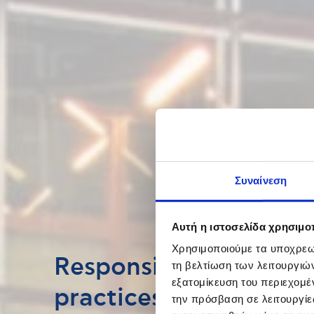
Συναίνεση
Αυτή η ιστοσελίδα χρησιμοπ
Χρησιμοποιούμε τα υποχρεωτ
Responsible business
τη βελτίωση των λειτουργιώ
εξατομίκευση του περιεχομέ
practices and high go
την πρόσβαση σε λειτουργίε