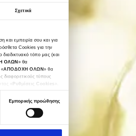
Σχετικά
η και εμπειρία σου και για
ρόσθετα Cookies για την
 διαδικτυακό τόπο μας (και
Η ΟΛΩΝ
» θα
 «
ΑΠΟΔΟΧΗ ΟΛΩΝ
» θα
υς διαφορετικούς τύπους
ντας «
Ρυθμίσεις Cookies
».
Εμπορικής προώθησης