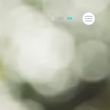
GR
EN