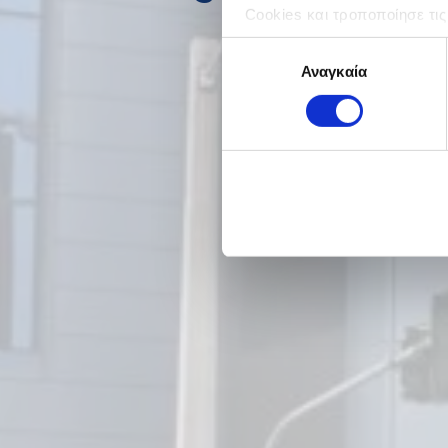
Cookies και τροποποίησε τις
Επιλογή
Αναγκαία
συγκατάθεσης