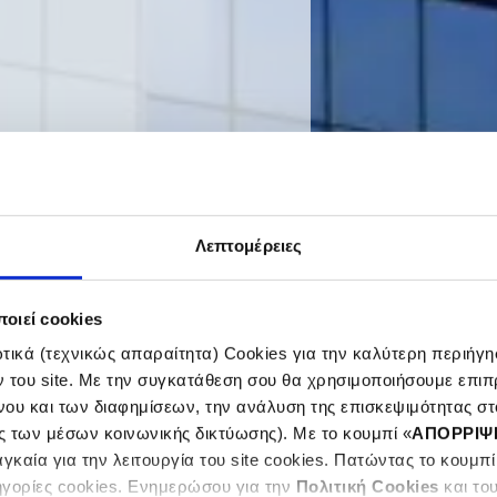
Λεπτομέρειες
οιεί cookies
ικά (τεχνικώς απαραίτητα) Cookies για την καλύτερη περιήγησ
ν του site. Με την συγκατάθεση σου θα χρησιμοποιήσουμε επιπ
νου και των διαφημίσεων, την ανάλυση της επισκεψιμότητας στο
ς των μέσων κοινωνικής δικτύωσης). Με το κουμπί «
ΑΠΟΡΡΙΨ
καία για την λειτουργία του site cookies. Πατώντας το κουμπί
ηγορίες cookies. Ενημερώσου για την
Πολιτική Cookies
και το