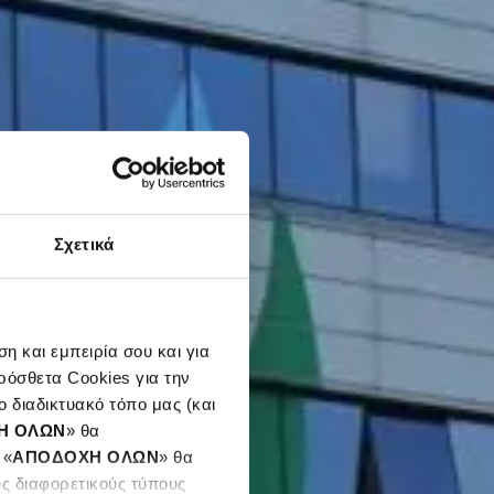
Σχετικά
η και εμπειρία σου και για
ρόσθετα Cookies για την
 διαδικτυακό τόπο μας (και
Η ΟΛΩΝ
» θα
 «
ΑΠΟΔΟΧΗ ΟΛΩΝ
» θα
υς διαφορετικούς τύπους