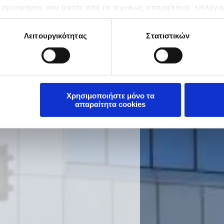
 προτιμήσεις σου (εκτός από τα τεχνικώς απαραίτητα) επιλέγο
Λειτουργικότητας
Στατιστικών
Χρησιμοποιήστε μόνο τα
απαραίτητα cookies