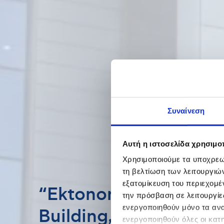
Συναίνεση
Αυτή η ιστοσελίδα χρησιμοπ
Χρησιμοποιούμε τα υποχρεωτ
τη βελτίωση των λειτουργιώ
εξατομίκευση του περιεχομέ
“Ektonon” Office
την πρόσβαση σε λειτουργίε
ενεργοποιηθούν μόνο τα αναγ
Building, Athens
ενεργοποιηθούν όλες οι κατ