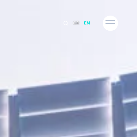
GR
EN