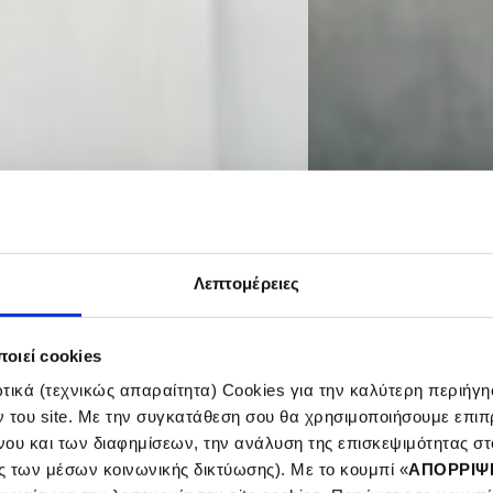
Λεπτομέρειες
οιεί cookies
ικά (τεχνικώς απαραίτητα) Cookies για την καλύτερη περιήγησ
ν του site. Με την συγκατάθεση σου θα χρησιμοποιήσουμε επιπ
νου και των διαφημίσεων, την ανάλυση της επισκεψιμότητας στο
e
ς των μέσων κοινωνικής δικτύωσης). Με το κουμπί «
ΑΠΟΡΡΙΨ