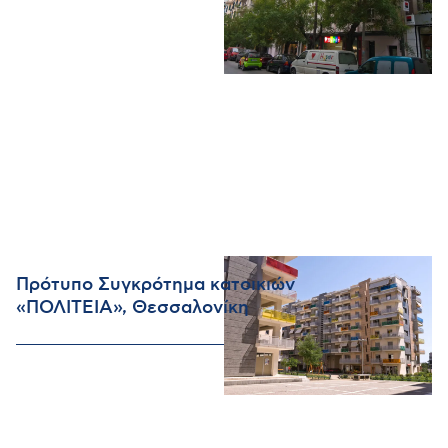
Πρότυπο Συγκρότημα κατοικιών
«ΠΟΛΙΤΕΙΑ», Θεσσαλονίκη