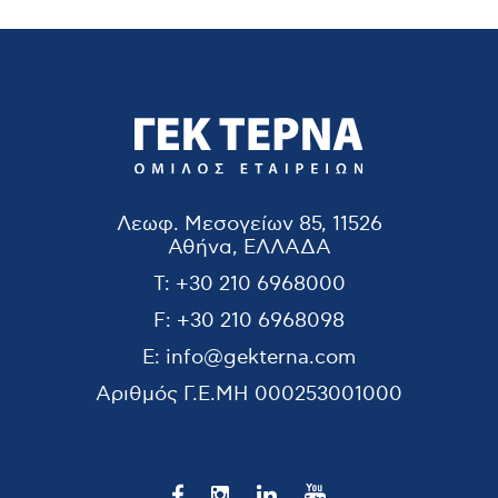
Λεωφ. Μεσογείων 85, 11526
Αθήνα, ΕΛΛΑΔΑ
T:
+30 210 6968000
F:
+30 210 6968098
E:
info@gekterna.com
Αριθμός Γ.Ε.ΜΗ
000253001000