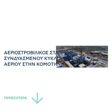
ΑΕΡΙΟΣΤΡΟΒΙΛΙΚΟΣ ΣΤΑΘΜΟΣ
ΣΥΝΔΥΑΣΜΕΝΟΥ ΚΥΚΛΟΥ ΦΥΣΙΚΟΥ
ΑΕΡΙΟΥ ΣΤΗΝ ΚΟΜΟΤΗΝΗ
ΠΕΡΙΣΣΟΤΕΡΑ