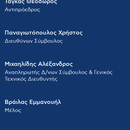
Τάγκας Θεόδωρος
Αντιπρόεδρος
Παναγιωτόπουλος Χρήστος
Διευθύνων Σύμβουλος
Μιχαηλίδης Αλέξανδρος
Αναπληρωτής Δ/νων Σύμβουλος & Γενικός
Τεχνικός Διευθυντής
Βράιλας Εμμανουήλ
Μέλος