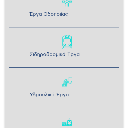
Έργα Οδοποιίας
Σιδηροδρομικά Έργα
Υδραυλικά Έργα