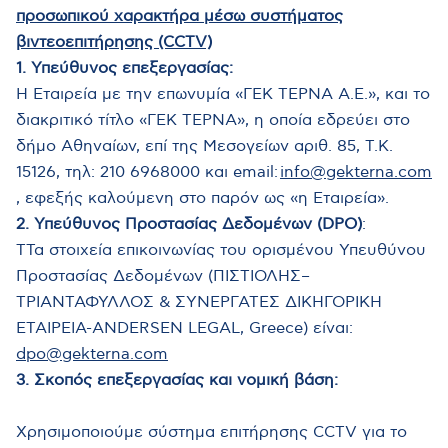
προσωπικού χαρακτήρα μέσω συστήματος
βιντεοεπιτήρησης (CCTV)
1. Υπεύθυνος επεξεργασίας:
Η Εταιρεία με την επωνυμία «ΓΕΚ ΤΕΡΝΑ Α.Ε.», και το
διακριτικό τίτλο «ΓΕΚ ΤΕΡΝΑ», η οποία εδρεύει στο
δήμο Αθηναίων, επί της Μεσογείων αριθ. 85, Τ.Κ.
15126, τηλ: 210 6968000 και email:
info@gekterna.com
, εφεξής καλούμενη στο παρόν ως «η Εταιρεία».
2. Υπεύθυνος Προστασίας Δεδομένων (DPO)
:
TΤα στοιχεία επικοινωνίας του ορισμένου Υπευθύνου
Προστασίας Δεδομένων (ΠΙΣΤΙΟΛΗΣ–
ΤΡΙΑΝΤΑΦΥΛΛΟΣ & ΣΥΝΕΡΓΑΤΕΣ ∆ΙΚΗΓΟΡΙΚΗ
ΕΤΑΙΡΕΙΑ-ANDERSEN LEGAL, Greece) είναι:
dpo@gekterna.com
3. Σκοπός επεξεργασίας και νομική βάση:
Χρησιμοποιούμε σύστημα επιτήρησης CCTV για το