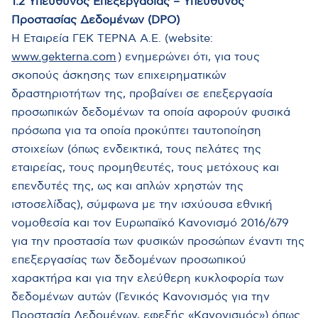
1.2 Υπεύθυνος Επεξεργασίας – Υπεύθυνος
Προστασίας Δεδομένων (DPO)
Η Εταιρεία ΓΕΚ ΤΕΡΝΑ Α.Ε. (website:
www.gekterna.com
) ενημερώνει ότι, για τους
σκοπούς άσκησης των επιχειρηματικών
δραστηριοτήτων της, προβαίνει σε επεξεργασία
προσωπικών δεδομένων τα οποία αφορούν φυσικά
πρόσωπα για τα οποία προκύπτει ταυτοποίηση
στοιχείων (όπως ενδεικτικά, τους πελάτες της
εταιρείας, τους προμηθευτές, τους μετόχους και
επενδυτές της, ως και απλών χρηστών της
ιστοσελίδας), σύμφωνα με την ισχύουσα εθνική
νομοθεσία και τον Ευρωπαϊκό Κανονισμό 2016/679
για την προστασία των φυσικών προσώπων έναντι της
επεξεργασίας των δεδομένων προσωπικού
χαρακτήρα και για την ελεύθερη κυκλοφορία των
δεδομένων αυτών (Γενικός Κανονισμός για την
Προστασία Δεδομένων, εφεξής «Κανονισμός») όπως