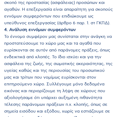
σκοπό της προστασίας (ασφάλειας) προσώπων και
αγαθών. Η επεξεργασία είναι απαραίτητη για σκοπούς
εννόμων συμφερόντων που επιδιώκουμε ως
υπεύθυνος επεξεργασίας (άρθρο 6 παρ. 1. στ ΓΚΠΔ).
4. Ανάλυση εννόμων συμφερόντων
Το έννομο συμφέρον μας συνίσταται στην ανάγκη να
προστατεύσουμε το χώρο μας και τα αγαθά που
ευρίσκονται σε αυτόν από παράνομες πράξεις, όπως
ενδεικτικά από κλοπές. Το ίδιο ισχύει και για την
ασφάλεια της ζωής, της σωματικής ακεραιότητας, της
υγείας καθώς και της περιουσίας του προσωπικού
μας και τρίτων που νομίμως ευρίσκονται στον
επιτηρούμενο χώρο. Συλλέγουμε μόνο δεδομένα
εικόνας και περιορίζουμε τη λήψη σε χώρους που
αξιολογήσαμε ότι υπάρχει αυξημένη πιθανότητα
τέλεσης παράνομων πράξεων π.χ. κλοπής, όπως σε
σημεία εισόδου και εξόδου, χωρίς να εστιάζουμε σε