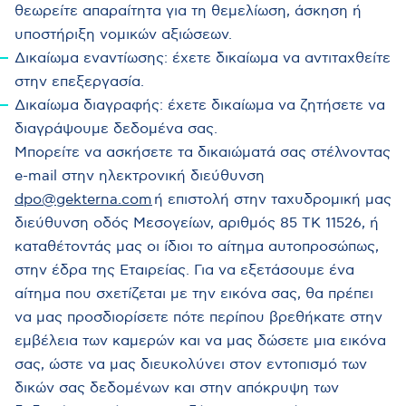
θεωρείτε απαραίτητα για τη θεμελίωση, άσκηση ή
υποστήριξη νομικών αξιώσεων.
Δικαίωμα εναντίωσης: έχετε δικαίωμα να αντιταχθείτε
στην επεξεργασία.
Δικαίωμα διαγραφής: έχετε δικαίωμα να ζητήσετε να
διαγράψουμε δεδομένα σας.
Μπορείτε να ασκήσετε τα δικαιώματά σας στέλνοντας
e-mail στην ηλεκτρονική διεύθυνση
dpo@gekterna.com
ή επιστολή στην ταχυδρομική μας
διεύθυνση οδός Μεσογείων, αριθμός 85 ΤΚ 11526, ή
καταθέτοντάς μας οι ίδιοι το αίτημα αυτοπροσώπως,
στην έδρα της Εταιρείας. Για να εξετάσουμε ένα
αίτημα που σχετίζεται με την εικόνα σας, θα πρέπει
να μας προσδιορίσετε πότε περίπου βρεθήκατε στην
εμβέλεια των καμερών και να μας δώσετε μια εικόνα
σας, ώστε να μας διευκολύνει στον εντοπισμό των
δικών σας δεδομένων και στην απόκρυψη των