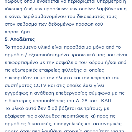
χώρους όπου ενδέχεται να περιορίζεται υπέρμετρα η
ιδιωτική ζωή των προσώπων των οποίων λαμβάνεται η
εικόνα, περιλαμβανομένου του δικαιώματός τους
στον σεβασμό των δεδομένων προσωπικού
χαρακτήρα.
5. Αποδέκτες
Το τηρούμενο υλικό είναι προσβάσιμο μόνο από το
αρμόδιο / εξουσιοδοτημένο προσωπικό μας που είναι
επιφορτισμένο με την ασφάλεια του χώρου ή/και από
τις εξωτερικές εταιρείες φύλαξης οι οποίες
επιφορτίζονται με τον έλεγχο και τον χειρισμό του
συστήματος CCTV και στις οποίες έχει γίνει
εγγράφως η ανάθεση επεξεργασίας σύμφωνα με τις
ειδικότερες προϋποθέσεις του Α. 28 του ΓΚΔΠ.
Το υλικό αυτό δεν διαβιβάζεται σε τρίτους, με
εξαίρεση τις ακόλουθες περιπτώσεις: α) προς τις
αρμόδιες δικαστικές, εισαγγελικές και αστυνομικές
αρχές όταν περιλαμβάνει στοιχεία απαραίτητα για τη