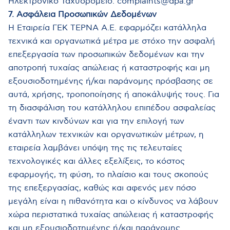
Ηλεκτρονικό Ταχυδρομείο: complaints@dpa.gr
7. Ασφάλεια Προσωπικών Δεδομένων
Η Εταιρεία ΓΕΚ ΤΕΡΝΑ Α.Ε. εφαρμόζει κατάλληλα
τεχνικά και οργανωτικά μέτρα με στόχο την ασφαλή
επεξεργασία των προσωπικών δεδομένων και την
αποτροπή τυχαίας απώλειας ή καταστροφής και μη
εξουσιοδοτημένης ή/και παράνομης πρόσβασης σε
αυτά, χρήσης, τροποποίησης ή αποκάλυψής τους. Για
τη διασφάλιση του κατάλληλου επιπέδου ασφαλείας
έναντι των κινδύνων και για την επιλογή των
κατάλληλων τεχνικών και οργανωτικών μέτρων, η
εταιρεία λαμβάνει υπόψη της τις τελευταίες
τεχνολογικές και άλλες εξελίξεις, το κόστος
εφαρμογής, τη φύση, το πλαίσιο και τους σκοπούς
της επεξεργασίας, καθώς και αφενός μεν πόσο
μεγάλη είναι η πιθανότητα και ο κίνδυνος να λάβουν
χώρα περιστατικά τυχαίας απώλειας ή καταστροφής
και μη εξουσιοδοτημένης ή/και παράνομης