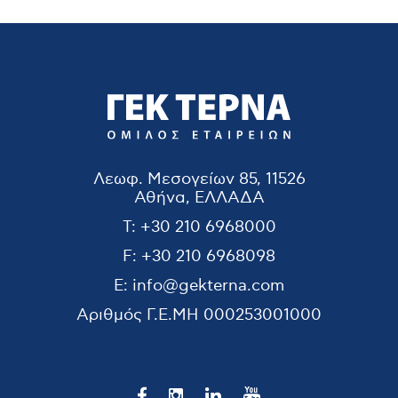
Λεωφ. Μεσογείων 85, 11526
Αθήνα, ΕΛΛΑΔΑ
T:
+30 210 6968000
F:
+30 210 6968098
E:
info@gekterna.com
Αριθμός Γ.Ε.ΜΗ
000253001000