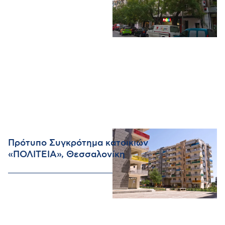
Πρότυπο Συγκρότημα κατοικιών
«ΠΟΛΙΤΕΙΑ», Θεσσαλονίκη