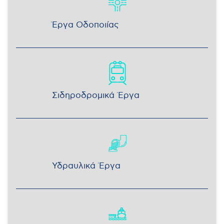
Έργα Οδοποιίας
Σιδηροδρομικά Έργα
Υδραυλικά Έργα