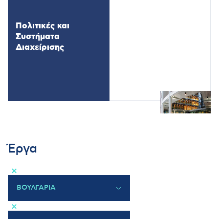
Πολιτικές και
Συστήματα
Διαχείρισης
Έργα
×
ΒΟΥΛΓΑΡΙΑ
×
ΕΛΛΑΔΑ