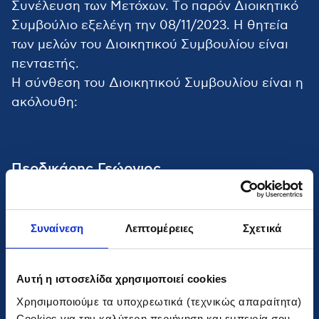
Συνέλευση των Μετόχων. Tο παρόν Διοικητικό
Συμβούλιο εξελέγη την 08/11/2023. Η θητεία
των μελών του Διοικητικού Συμβουλίου είναι
πενταετής.
Η σύνθεση του Διοικητικού Συμβουλίου είναι η
ακόλουθη:
Περδικάρης Γεώργιος
Πρόεδρος
Συναίνεση
Λεπτομέρειες
Σχετικά
Μασούρας Ευάγγελος
Αντιπρόεδρος
Αυτή η ιστοσελίδα χρησιμοποιεί cookies
Χρησιμοποιούμε τα υποχρεωτικά (τεχνικώς απαραίτητα)
Cookies για την καλύτερη περιήγηση και εμπειρία σου