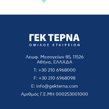
Λεωφ. Μεσογείων 85, 11526
Αθήνα, ΕΛΛΑΔΑ
T:
+30 210 6968000
F:
+30 210 6968098
E:
info@gekterna.com
Αριθμός Γ.Ε.ΜΗ
000253001000