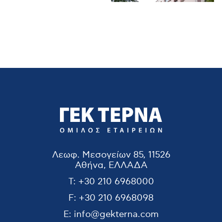
Λεωφ. Μεσογείων 85, 11526
Αθήνα, ΕΛΛΑΔΑ
T:
+30 210 6968000
F:
+30 210 6968098
E:
info@gekterna.com