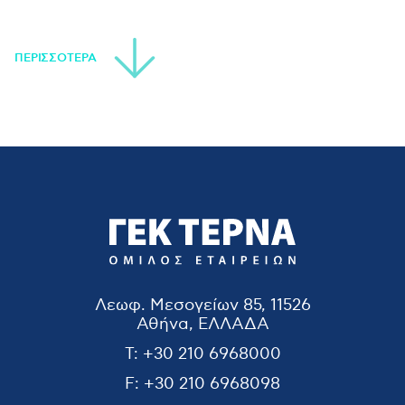
ΠΕΡΙΣΣΟΤΕΡΑ
Λεωφ. Μεσογείων 85, 11526
Αθήνα, ΕΛΛΑΔΑ
T:
+30 210 6968000
F:
+30 210 6968098