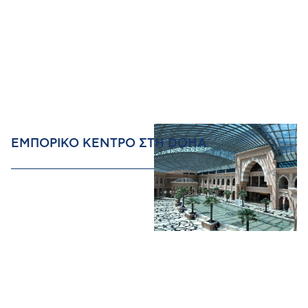
ΕΜΠΟΡΙΚΟ ΚΕΝΤΡΟ ΣΤΗ DOHA