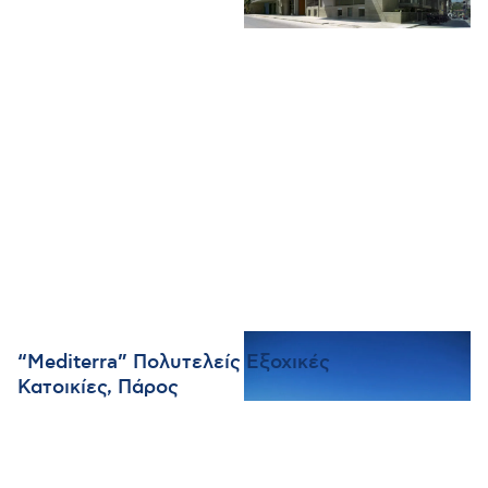
“Mediterra” Πολυτελείς Εξοχικές
Κατοικίες, Πάρος