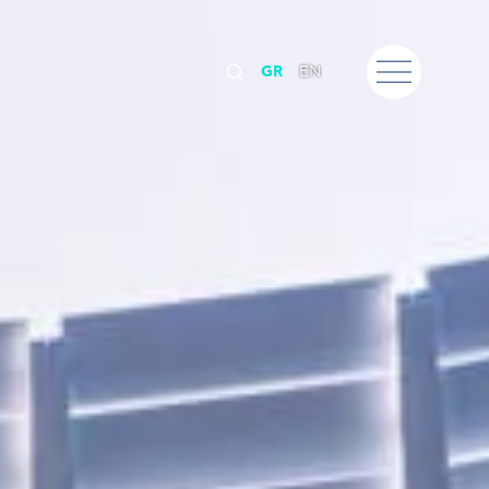
GR
EN