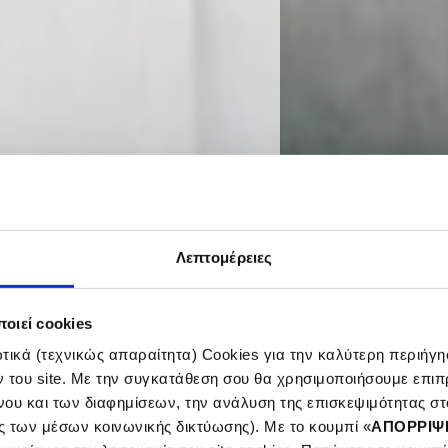
Λεπτομέρειες
οιεί cookies
ικά (τεχνικώς απαραίτητα) Cookies για την καλύτερη περιήγησ
ν του site. Με την συγκατάθεση σου θα χρησιμοποιήσουμε επιπ
νου και των διαφημίσεων, την ανάλυση της επισκεψιμότητας στο
ς των μέσων κοινωνικής δικτύωσης). Με το κουμπί «
ΑΠΟΡΡΙΨ