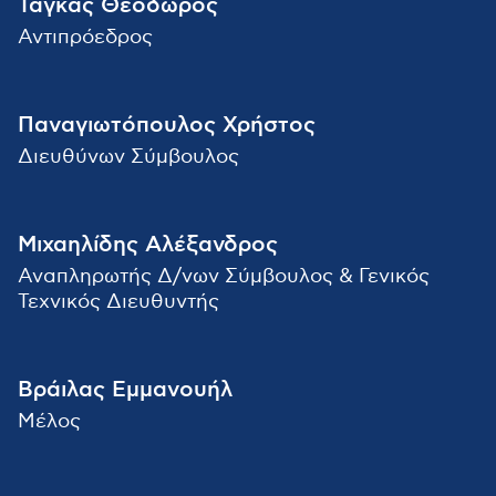
Τάγκας Θεόδωρος
Αντιπρόεδρος
Παναγιωτόπουλος Χρήστος
Διευθύνων Σύμβουλος
Μιχαηλίδης Αλέξανδρος
Αναπληρωτής Δ/νων Σύμβουλος & Γενικός
Τεχνικός Διευθυντής
Βράιλας Εμμανουήλ
Μέλος