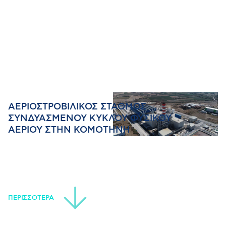
ΑΕΡΙΟΣΤΡΟΒΙΛΙΚΟΣ ΣΤΑΘΜΟΣ
ΣΥΝΔΥΑΣΜΕΝΟΥ ΚΥΚΛΟΥ ΦΥΣΙΚΟΥ
ΑΕΡΙΟΥ ΣΤΗΝ ΚΟΜΟΤΗΝΗ
ΠΕΡΙΣΣΟΤΕΡΑ