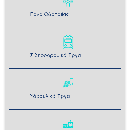
Έργα Οδοποιίας
Σιδηροδρομικά Έργα
Υδραυλικά Έργα