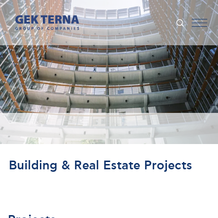
Building & Real Estate Projects