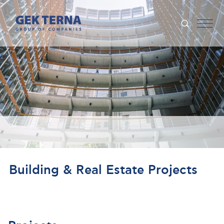
Building & Real Estate Projects