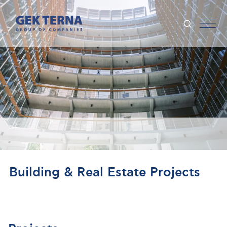
Building & Real Estate Projects