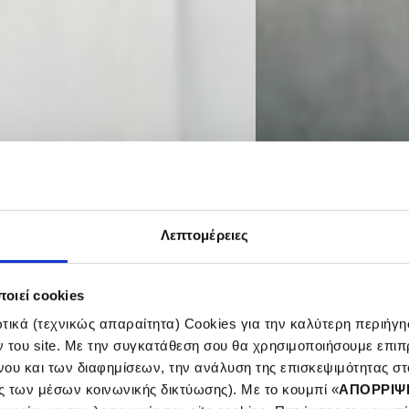
Λεπτομέρειες
οιεί cookies
ικά (τεχνικώς απαραίτητα) Cookies για την καλύτερη περιήγησ
ν του site. Με την συγκατάθεση σου θα χρησιμοποιήσουμε επιπ
νου και των διαφημίσεων, την ανάλυση της επισκεψιμότητας στο
e
ς των μέσων κοινωνικής δικτύωσης). Με το κουμπί «
ΑΠΟΡΡΙΨ