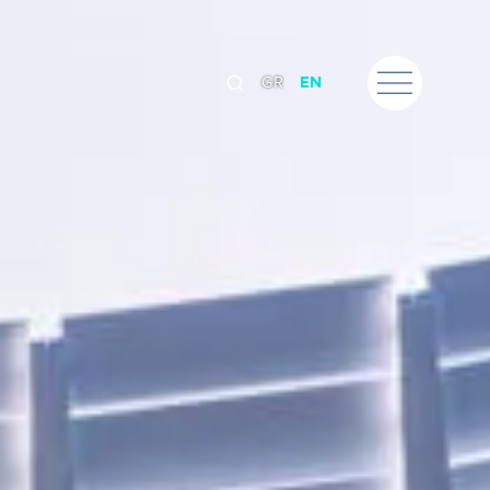
GR
EN