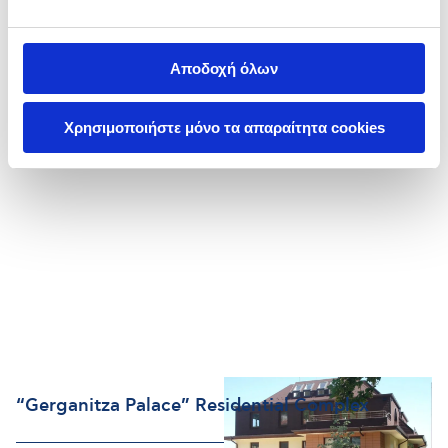
Borovets Euphoria Club Hotel & Resort,
Borovets, Bulgaria
Αποδοχή όλων
Χρησιμοποιήστε μόνο τα απαραίτητα cookies
“Gerganitza Palace” Residential Complex