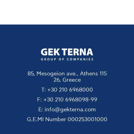
85, Mesogeion ave., Athens 115
26, Greece
T:
+30 210 6968000
F:
+30 210 6968098-99
E:
info@gekterna.com
G.E.MI Number
000253001000