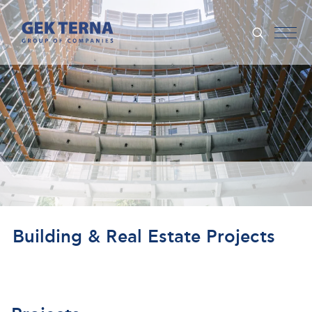
Building & Real Estate Projects